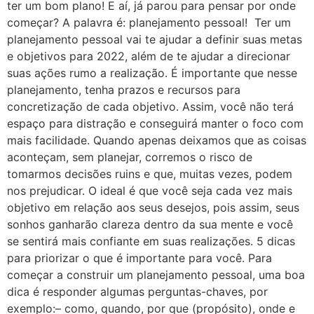
ter um bom plano! E aí, já parou para pensar por onde
começar? A palavra é: planejamento pessoal! Ter um
planejamento pessoal vai te ajudar a definir suas metas
e objetivos para 2022, além de te ajudar a direcionar
suas ações rumo a realização. É importante que nesse
planejamento, tenha prazos e recursos para
concretização de cada objetivo. Assim, você não terá
espaço para distração e conseguirá manter o foco com
mais facilidade. Quando apenas deixamos que as coisas
aconteçam, sem planejar, corremos o risco de
tomarmos decisões ruins e que, muitas vezes, podem
nos prejudicar. O ideal é que você seja cada vez mais
objetivo em relação aos seus desejos, pois assim, seus
sonhos ganharão clareza dentro da sua mente e você
se sentirá mais confiante em suas realizações. 5 dicas
para priorizar o que é importante para você. Para
começar a construir um planejamento pessoal, uma boa
dica é responder algumas perguntas-chaves, por
exemplo:– como, quando, por que (propósito), onde e