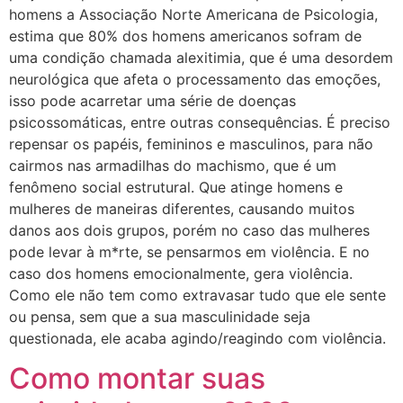
homens a Associação Norte Americana de Psicologia,
estima que 80% dos homens americanos sofram de
uma condição chamada alexitimia, que é uma desordem
neurológica que afeta o processamento das emoções,
isso pode acarretar uma série de doenças
psicossomáticas, entre outras consequências. É preciso
repensar os papéis, femininos e masculinos, para não
cairmos nas armadilhas do machismo, que é um
fenômeno social estrutural. Que atinge homens e
mulheres de maneiras diferentes, causando muitos
danos aos dois grupos, porém no caso das mulheres
pode levar à m*rte, se pensarmos em violência. E no
caso dos homens emocionalmente, gera violência.
Como ele não tem como extravasar tudo que ele sente
ou pensa, sem que a sua masculinidade seja
questionada, ele acaba agindo/reagindo com violência.
Como montar suas