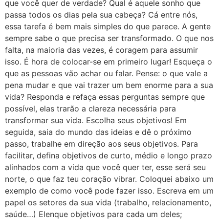
que você quer de verdade? Qual é aquele sonho que
passa todos os dias pela sua cabeça? Cá entre nós,
essa tarefa é bem mais simples do que parece. A gente
sempre sabe o que precisa ser transformado. O que nos
falta, na maioria das vezes, é coragem para assumir
isso. É hora de colocar-se em primeiro lugar! Esqueça o
que as pessoas vão achar ou falar. Pense: o que vale a
pena mudar e que vai trazer um bem enorme para a sua
vida? Responda e refaça essas perguntas sempre que
possível, elas trarão a clareza necessária para
transformar sua vida. Escolha seus objetivos! Em
seguida, saia do mundo das ideias e dê o próximo
passo, trabalhe em direção aos seus objetivos. Para
facilitar, defina objetivos de curto, médio e longo prazo
alinhados com a vida que você quer ter, esse será seu
norte, o que faz teu coração vibrar. Coloquei abaixo um
exemplo de como você pode fazer isso. Escreva em um
papel os setores da sua vida (trabalho, relacionamento,
saúde…) Elenque objetivos para cada um deles;