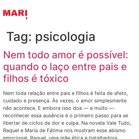
Tag:
psicologia
Nem todo amor é possível:
quando o laço entre pais e
filhos é tóxico
Nem toda relação entre pais e filhos é feita de afeto,
cuidado e presença. Às vezes, o amor simplesmente
não acontece. E embora isso doa — e muito —
reconhecer essa ausência é o primeiro passo para se
libertar de ciclos de dor e culpa. Na novela Vale Tudo,
Raquel e Maria de Fátima nos mostram esse abismo
emocional. Raquel, uma mãe ética e batalhadora,