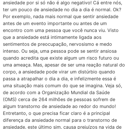
ansiedade por si só não é algo negativo! Cá entre nós,
ter um pouco de ansiedade no dia a dia é normal. Ok?
Por exemplo, nada mais normal que sentir ansiedade
antes de um evento importante ou antes de um
encontro com uma pessoa que você nunca viu. Visto
que a ansiedade está intimamente ligada aos
sentimentos de preocupação, nervosismo e medo
intenso. Ou seja, uma pessoa pode se sentir ansiosa
quando acredita que existe algum um risco futuro ou
uma ameaça. Mas, apesar de ser uma reação natural do
corpo, a ansiedade pode virar um distúrbio quando
passa a atrapalhar o dia a dia, e infelizmente essa é
uma situação mais comum do que se imagina. Veja só,
de acordo com a Organização Mundial da Saúde
(OMS) cerca de 264 milhões de pessoas sofrem de
algum transtorno de ansiedade ao redor do mundo!
Entretanto, o que precisa ficar claro é a principal
diferença da ansiedade normal para o transtorno de
ansiedade, este último sim, causa prejuízos na vida de