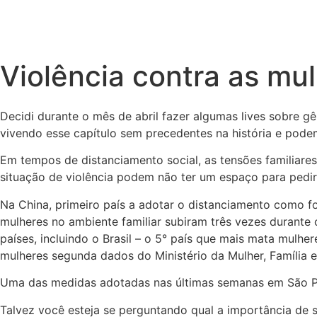
Violência contra as m
Decidi durante o mês de abril fazer algumas lives sobre g
vivendo esse capítulo sem precedentes na história e pode
Em tempos de distanciamento social, as tensões familiar
situação de violência podem não ter um espaço para pedir
Na China, primeiro país a adotar o distanciamento como f
mulheres no ambiente familiar subiram três vezes durante 
países, incluindo o Brasil – o 5° país que mais mata mul
mulheres segunda dados do Ministério da Mulher, Família e
Uma das medidas adotadas nas últimas semanas em São Pau
Talvez você esteja se perguntando qual a importância de s