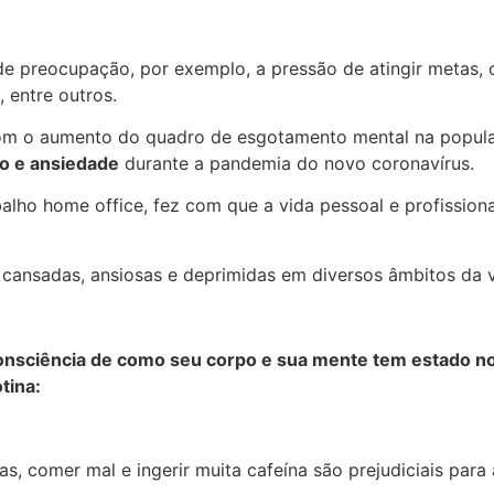
 preocupação, por exemplo, a pressão de atingir metas, c
 entre outros.
om o aumento do quadro de esgotamento mental na populaç
o e ansiedade
durante a pandemia do novo coronavírus.
lho home office, fez com que a vida pessoal e profissiona
 cansadas, ansiosas e deprimidas em diversos âmbitos da v
consciência de como seu corpo e sua mente tem estado no
tina:
s, comer mal e ingerir muita cafeína são prejudiciais par