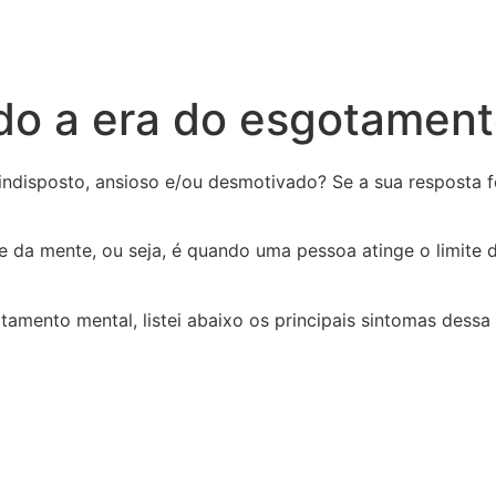
do a era do esgotament
ndisposto, ansioso e/ou desmotivado? Se a sua resposta f
e da mente, ou seja, é quando uma pessoa atinge o limite
amento mental, listei abaixo os principais sintomas dessa