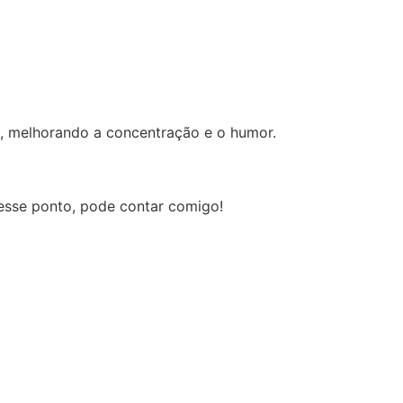
as, melhorando a concentração e o humor.
 esse ponto, pode contar comigo!