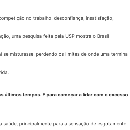
ompetição no trabalho, desconfiança, insatisfação,
ão, uma pesquisa feita pela USP mostra o Brasil
l se misturasse, perdendo os limites de onde uma termina
ida.
s últimos tempos. E para começar a lidar com o excesso
a a saúde, principalmente para a sensação de esgotamento