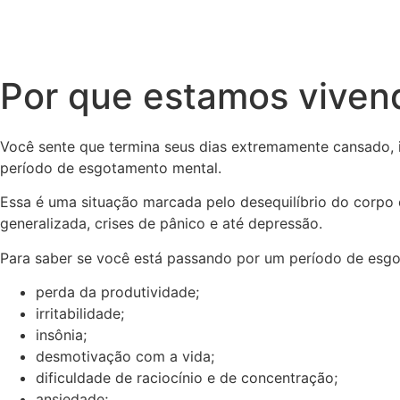
Por que estamos viven
Você sente que termina seus dias extremamente cansado, i
período de esgotamento mental.
Essa é uma situação marcada pelo desequilíbrio do corpo 
generalizada, crises de pânico e até depressão.
Para saber se você está passando por um período de esgot
perda da produtividade;
irritabilidade;
insônia;
desmotivação com a vida;
dificuldade de raciocínio e de concentração;
ansiedade;