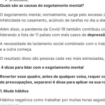
Quais são as causas do esgotamento mental?
O esgotamento mental, normalmente, surge pelo excesso de
infelicidade no casamento, acúmulo de tarefas no dia a dia,
Além disso, a pandemia da Covid-19 também contribuiu c
liderando a lista de 11 países com mais casos de
depressã
A necessidade de isolamento social combinado com o traba
e a outra começa.
O resultado disso são pessoas cada vez mais estressadas,
4 dicas para lidar com o esgotamento mental
Reverter esse quadro, antes de qualquer coisa, requer 
de preocupações, separarei 4 dicas para aplicar na sua ro
1. Mude hábitos
Hábitos negativos como trabalhar por muitas horas seguida