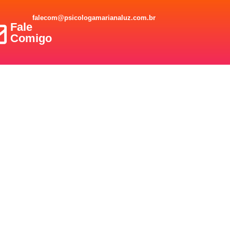
falecom@psicologamarianaluz.com.br
Fale
Comigo