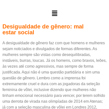
Desigualdade de gênero: mal
estar social
A desigualdade de gênero faz com que homens e mulheres
sejam noticiados e divulgados de formas diferentes. As
mulheres sempre são vistas como desequilibradas,
instáveis, burras, loucas. Já os homens, como bravos, leões,
às vezes até como agressivos, mas sempre de forma
justificada. Aqui não é uma questão partidária e sim uma
questão de gênero. Lembro como a imprensa foi
extremamente cruel e dura com as jogadoras da seleção
feminina de vôlei, inclusive dizendo que mulheres não
tinham emocional necessário para vencer, por terem sofrido
uma derrota de virada nas olimpíadas de 2014 em Atenas;
já com a seleção masculina de vôlei em Londres 2012,