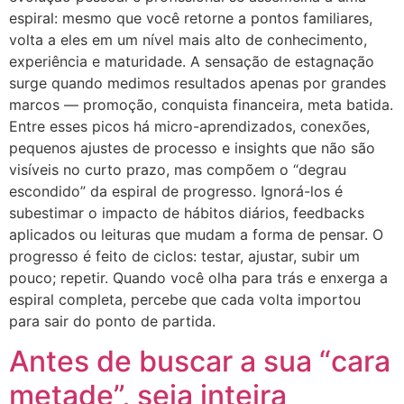
espiral: mesmo que você retorne a pontos familiares,
volta a eles em um nível mais alto de conhecimento,
experiência e maturidade. A sensação de estagnação
surge quando medimos resultados apenas por grandes
marcos — promoção, conquista financeira, meta batida.
Entre esses picos há micro-aprendizados, conexões,
pequenos ajustes de processo e insights que não são
visíveis no curto prazo, mas compõem o “degrau
escondido” da espiral de progresso. Ignorá-los é
subestimar o impacto de hábitos diários, feedbacks
aplicados ou leituras que mudam a forma de pensar. O
progresso é feito de ciclos: testar, ajustar, subir um
pouco; repetir. Quando você olha para trás e enxerga a
espiral completa, percebe que cada volta importou
para sair do ponto de partida.
Antes de buscar a sua “cara
metade”, seja inteira