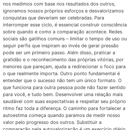
nos medimos com base nos resultados dos outros,
ignoramos nossos próprios esforços e desvalorizamos
conquistas que deveriam ser celebradas. Para
interromper esse ciclo, é essencial construir consciência
sobre quando e como a comparação acontece. Redes
sociais são gatilhos comuns – limitar o tempo de uso ou
seguir perfis que inspiram ao invés de gerar pressão
pode ser um primeiro passo. Além disso, praticar a
gratidão e o reconhecimento das próprias vitórias, por
menores que pareçam, ajuda a redirecionar o foco para
o que realmente importa. Outro ponto fundamental é
entender que o sucesso não tem um único formato. O
que funciona para outra pessoa pode não fazer sentido
para você, e tudo bem. Desenvolver uma relação mais
saudável com suas expectativas e respeitar seu próprio
ritmo faz toda a diferença. O caminho para fortalecer a
autoestima começa quando paramos de medir nosso
valor pelo progresso dos outros. Substituir a
comparação pela autovalorização é um exercício diário,